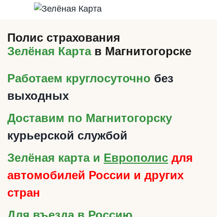
Полис страхования
Зелёная Карта
в Магнитогорске
Работаем круглосуточно
без
выходных
Доставим по Магнитогорску
курьерской службой
Зелёная карта и
Европолис
для
автомобилей России и других
стран
Для въезда в Россию