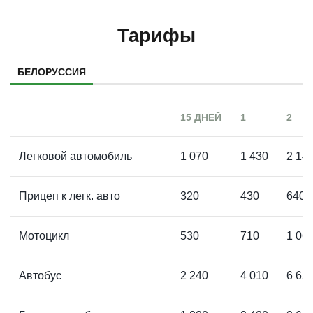
Тарифы
БЕЛОРУССИЯ
15 ДНЕЙ
1
2
Легковой автомобиль
1 070
1 430
2 14
Прицеп к легк. авто
320
430
640
Мотоцикл
530
710
1 06
Автобус
2 240
4 010
6 65