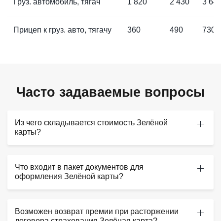
Груз. автомобиль, тягач
1 820
2 430
3 64
Прицеп к груз. авто, тягачу
360
490
730
Часто задаваемые вопросы
Из чего складывается стоимость Зелёной
карты?
Что входит в пакет документов для
оформления Зелёной карты?
Возможен возврат премии при расторжении
договора страхования Зелёная карта?