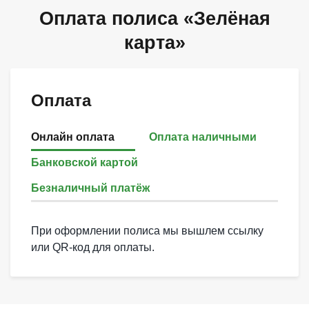
Оплата полиса «Зелёная
карта»
Оплата
Онлайн оплата
Оплата наличными
Банковской картой
Безналичный платёж
При оформлении полиса мы вышлем ссылку
или QR-код для оплаты.