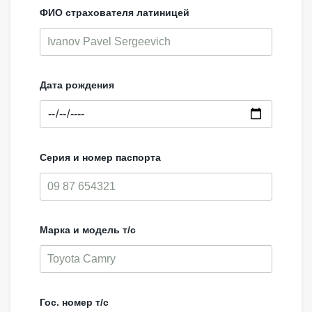
ФИО страхователя латиницей
Дата рождения
Серия и номер паспорта
Марка и модель т/с
Гос. номер т/с